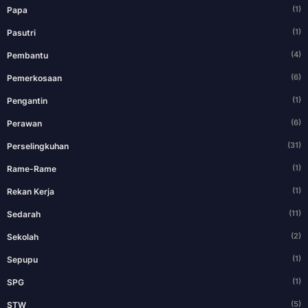
(1)
Papa
(1)
Pasutri
(4)
Pembantu
(6)
Pemerkosaan
(1)
Pengantin
(6)
Perawan
(31)
Perselingkuhan
(1)
Rame-Rame
(1)
Rekan Kerja
(11)
Sedarah
(2)
Sekolah
(1)
Sepupu
(1)
SPG
(5)
STW