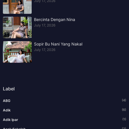
July 17, 2026
Bercinta Dengan Nina
July 17, 2026
Sopir Bu Nani Yang Nakal
July 17, 2026
Label
(4)
ABG
(6)
Adik
(1)
Adik Ipar
(3)