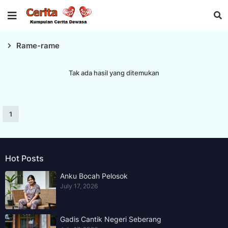
Rame-rame
Tak ada hasil yang ditemukan
1
Hot Posts
Anku Bocah Pelosok
July 17, 2026
Gadis Cantik Negeri Seberang