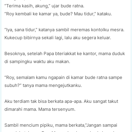
“Terima kasih, akung,” ujar bude ratna.
“Roy kembali ke kamar ya, bude? Mau tidur,” kataku.
“Iya, sana tidur,” katanya sambil meremas kontolku mesra.
Kukecup bibirnya sekali lagi, lalu aku segera keluar.
Besoknya, setelah Papa bteriakkat ke kantor, mama duduk
di sampingku waktu aku makan.
“Roy, semalam kamu ngapain di kamar bude ratna sampe
subuh?” tanya mama mengejutkanku.
Aku terdiam tak bisa berkata apa-apa. Aku sangat takut
dimarahi mama. Mama tersenyum.
Sambil mencium pipiku, mama berkata,”Jangan sampai