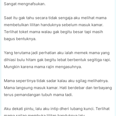
Sangat mengnafsukan.
Saat itu gak tahu secara tidak sengaja aku melihat mama
membetulkan lilitan handuknya sebelum masuk kamar.
Terlihat toket mama walau gak begitu besar tapi masih
bagus bentuknya.
Yang terutama jadi perhatian aku ialah memek mama yang
dihiasi bulu hitam gak begitu lebat berbentuk segitiga rapi.
Mungkin karena mama rajin mengasuhnya.
Mama sepertinya tidak sadar kalau aku sgilag melihatnya.
Mama langsung masuk kamar. Hati berdebar dan terbayang
terus pemandangan tubuh mama tadi.
Aku dekati pintu, lalu aku intip dheri lubang kunci. Terlihat
mama sgilag membuka lilitan handuknya lalu