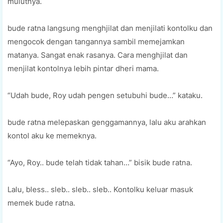
mulutnya.
bude ratna langsung menghjilat dan menjilati kontolku dan
mengocok dengan tangannya sambil memejamkan
matanya. Sangat enak rasanya. Cara menghjilat dan
menjilat kontolnya lebih pintar dheri mama.
“Udah bude, Roy udah pengen setubuhi bude…” kataku.
bude ratna melepaskan genggamannya, lalu aku arahkan
kontol aku ke memeknya.
“Ayo, Roy.. bude telah tidak tahan…” bisik bude ratna.
Lalu, bless.. sleb.. sleb.. sleb.. Kontolku keluar masuk
memek bude ratna.