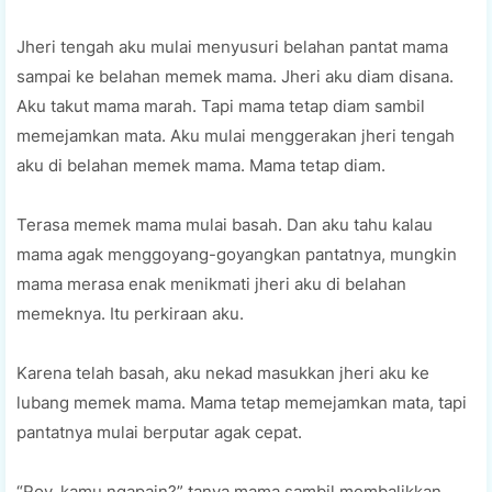
Jheri tengah aku mulai menyusuri belahan pantat mama
sampai ke belahan memek mama. Jheri aku diam disana.
Aku takut mama marah. Tapi mama tetap diam sambil
memejamkan mata. Aku mulai menggerakan jheri tengah
aku di belahan memek mama. Mama tetap diam.
Terasa memek mama mulai basah. Dan aku tahu kalau
mama agak menggoyang-goyangkan pantatnya, mungkin
mama merasa enak menikmati jheri aku di belahan
memeknya. Itu perkiraan aku.
Karena telah basah, aku nekad masukkan jheri aku ke
lubang memek mama. Mama tetap memejamkan mata, tapi
pantatnya mulai berputar agak cepat.
“Roy, kamu ngapain?” tanya mama sambil membalikkan