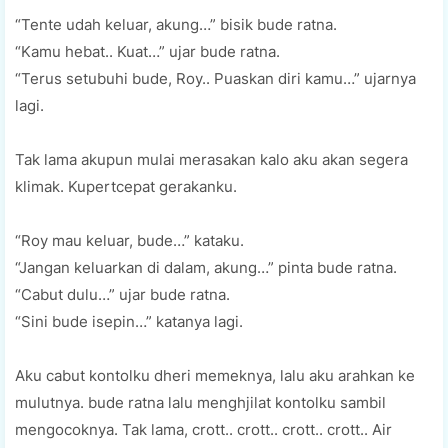
“Tente udah keluar, akung…” bisik bude ratna.
“Kamu hebat.. Kuat…” ujar bude ratna.
“Terus setubuhi bude, Roy.. Puaskan diri kamu…” ujarnya
lagi.
Tak lama akupun mulai merasakan kalo aku akan segera
klimak. Kupertcepat gerakanku.
“Roy mau keluar, bude…” kataku.
“Jangan keluarkan di dalam, akung…” pinta bude ratna.
“Cabut dulu…” ujar bude ratna.
“Sini bude isepin…” katanya lagi.
Aku cabut kontolku dheri memeknya, lalu aku arahkan ke
mulutnya. bude ratna lalu menghjilat kontolku sambil
mengocoknya. Tak lama, crott.. crott.. crott.. crott.. Air