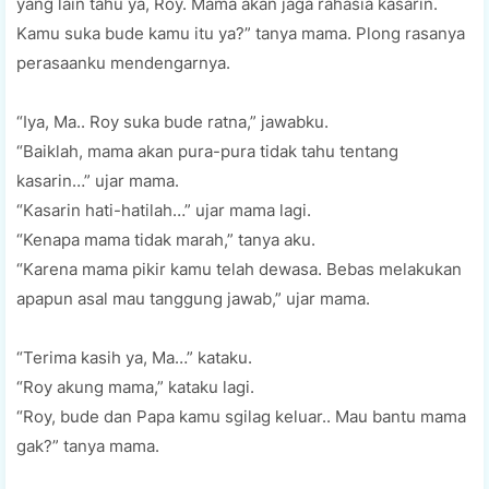
yang lain tahu ya, Roy. Mama akan jaga rahasia kasarin.
Kamu suka bude kamu itu ya?” tanya mama. Plong rasanya
perasaanku mendengarnya.
“Iya, Ma.. Roy suka bude ratna,” jawabku.
“Baiklah, mama akan pura-pura tidak tahu tentang
kasarin…” ujar mama.
“Kasarin hati-hatilah…” ujar mama lagi.
“Kenapa mama tidak marah,” tanya aku.
“Karena mama pikir kamu telah dewasa. Bebas melakukan
apapun asal mau tanggung jawab,” ujar mama.
“Terima kasih ya, Ma…” kataku.
“Roy akung mama,” kataku lagi.
“Roy, bude dan Papa kamu sgilag keluar.. Mau bantu mama
gak?” tanya mama.