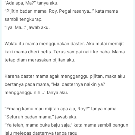
“Ada apa, Ma?” tanya aku.
“Pijitin badan mama, Roy. Pegal rasanya…” kata mama
sambil tengkurap.
“Iya, Ma…” jawab aku.
Waktu itu mama menggunakan daster. Aku mulai memijit
kaki mama dheri betis. Terus sampai naik ke paha. Mama
tetap diam merasakan pijitan aku.
Karena daster mama agak mengganggu pijitan, maka aku
bertanya pada mama, “Ma, dasternya naikin ya?
mengganggu nih…” tanya aku.
“Emang kamu mau mijitan apa aja, Roy?” tanya mama.
“Seluruh badan mama,” jawab aku.
“Ya telah, mama buka baju saja,” kata mama sambil bangun,
lalu melepas dasternya tanpa ragu.