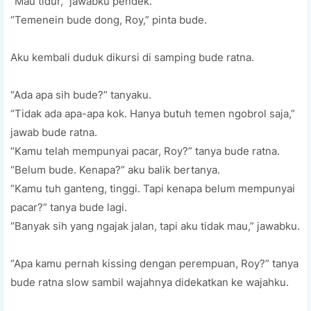
“Mau tidur,” jawabku pendek.
“Temenein bude dong, Roy,” pinta bude.
Aku kembali duduk dikursi di samping bude ratna.
“Ada apa sih bude?” tanyaku.
“Tidak ada apa-apa kok. Hanya butuh temen ngobrol saja,”
jawab bude ratna.
“Kamu telah mempunyai pacar, Roy?” tanya bude ratna.
“Belum bude. Kenapa?” aku balik bertanya.
“Kamu tuh ganteng, tinggi. Tapi kenapa belum mempunyai
pacar?” tanya bude lagi.
“Banyak sih yang ngajak jalan, tapi aku tidak mau,” jawabku.
“Apa kamu pernah kissing dengan perempuan, Roy?” tanya
bude ratna slow sambil wajahnya didekatkan ke wajahku.