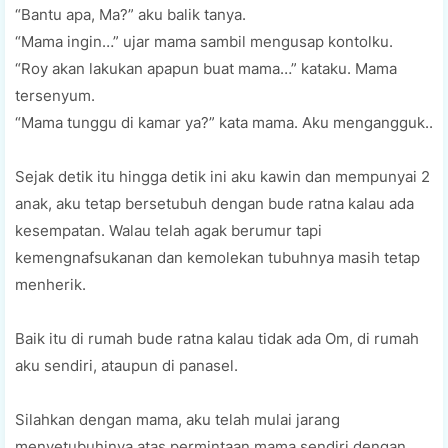
“Bantu apa, Ma?” aku balik tanya.
“Mama ingin…” ujar mama sambil mengusap kontolku.
“Roy akan lakukan apapun buat mama…” kataku. Mama
tersenyum.
“Mama tunggu di kamar ya?” kata mama. Aku mengangguk..
Sejak detik itu hingga detik ini aku kawin dan mempunyai 2
anak, aku tetap bersetubuh dengan bude ratna kalau ada
kesempatan. Walau telah agak berumur tapi
kemengnafsukanan dan kemolekan tubuhnya masih tetap
menherik.
Baik itu di rumah bude ratna kalau tidak ada Om, di rumah
aku sendiri, ataupun di panasel.
Silahkan dengan mama, aku telah mulai jarang
menyetubuhinya atas permintaan mama sendiri dengan