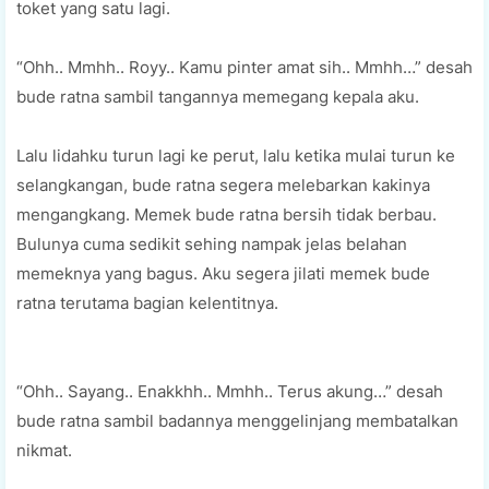
toket yang satu lagi.
“Ohh.. Mmhh.. Royy.. Kamu pinter amat sih.. Mmhh…” desah
bude ratna sambil tangannya memegang kepala aku.
Lalu lidahku turun lagi ke perut, lalu ketika mulai turun ke
selangkangan, bude ratna segera melebarkan kakinya
mengangkang. Memek bude ratna bersih tidak berbau.
Bulunya cuma sedikit sehing nampak jelas belahan
memeknya yang bagus. Aku segera jilati memek bude
ratna terutama bagian kelentitnya.
“Ohh.. Sayang.. Enakkhh.. Mmhh.. Terus akung…” desah
bude ratna sambil badannya menggelinjang membatalkan
nikmat.