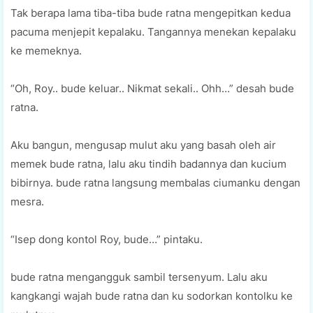
Tak berapa lama tiba-tiba bude ratna mengepitkan kedua
pacuma menjepit kepalaku. Tangannya menekan kepalaku
ke memeknya.
“Oh, Roy.. bude keluar.. Nikmat sekali.. Ohh…” desah bude
ratna.
Aku bangun, mengusap mulut aku yang basah oleh air
memek bude ratna, lalu aku tindih badannya dan kucium
bibirnya. bude ratna langsung membalas ciumanku dengan
mesra.
“Isep dong kontol Roy, bude…” pintaku.
bude ratna mengangguk sambil tersenyum. Lalu aku
kangkangi wajah bude ratna dan ku sodorkan kontolku ke