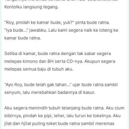
Kontolku langsung tegang.
“Roy, pindah ke kamar bude, yuk?” pinta bude ratna.
“Iya bude…” jawabku. Lalu kami segera naik ke loteng ke
kamar bude ratna.
Setiba di kamar, bude ratna dengan tak sabar segera
melepas kimono dan BH serta CD-nya. Akupun segera
melepas semua baju di tubuh aku.
“Ayo Roy, bude telah gak tahan…” ujar bude ratna sambil
senyum, lalu merebahkan badannya di kasur.
Aku segera menindih tubuh telanjang bude ratna. Aku cium
bibirnya, pindah ke pipi, leher, lalu turun ke toketnya. Aku
jilat dan hjilat puting toket bude ratna sambil meremas