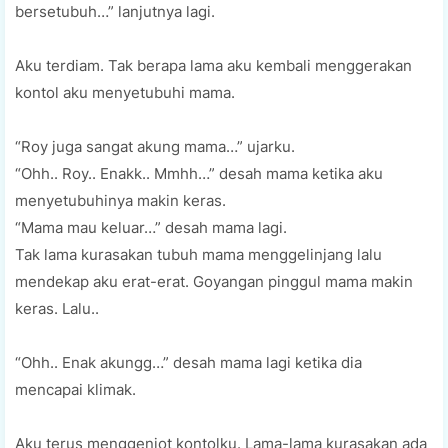
bersetubuh…” lanjutnya lagi.
Aku terdiam. Tak berapa lama aku kembali menggerakan
kontol aku menyetubuhi mama.
“Roy juga sangat akung mama…” ujarku.
“Ohh.. Roy.. Enakk.. Mmhh…” desah mama ketika aku
menyetubuhinya makin keras.
“Mama mau keluar…” desah mama lagi.
Tak lama kurasakan tubuh mama menggelinjang lalu
mendekap aku erat-erat. Goyangan pinggul mama makin
keras. Lalu..
“Ohh.. Enak akungg…” desah mama lagi ketika dia
mencapai klimak.
Aku terus menggenjot kontolku. Lama-lama kurasakan ada