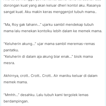
dorongan kuat yang akan keluar dheri kontol aku. Rasanya
sangat kuat. Aku makin keras menggenjot tubuh mama..
“Ma, Roy gak tahann…” ujarku sambil mendekap tubuh
mama lalu menekan kontolku lebih dalam ke memek mama.
“Keluherin akung…” ujar mama sambil meremas-remas
pantatku.
“Keluherin di dalam aja akung biar enak…” bisik mama
mesra.
Akhirnya, crott.. Crott.. Crott.. Air maniku keluar di dalam
memek mama.
“Mmhh…” desahku. Lalu tubuh kami tergolek lemas
berdampingan.