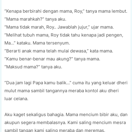
“Kenapa berbirahi dengan mama, Roy,” tanya mama lembut.
“Mama marahkah?” tanya aku.
“Mama tidak marah, Roy.. Jawablah jujur,” ujar mama.
“Melihat tubuh mama, Roy tidak tahu kenapa jadi pengen,
Ma…” kataku. Mama tersenyum.
“Berarti anak mama telah mulai dewasa,” kata mama.
“Kamu benar-benar mau akung?” tanya mama.
“Maksud mama?” tanya aku.
“Dua jam lagi Papa kamu balik…” cuma itu yang keluar dheri
mulut mama sambil tangannya meraba kontol aku dheri
luar celana.
Aku kaget sekaligus bahagia. Mama mencium bibir aku, dan
akupun segera membalasnya. Kami saling mencium mesra
sambil tangan kami saling meraba dan meremas.