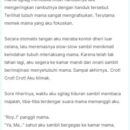
mengeringkan rambutnya dengan handuk tersebut.
Terlihat tubuh mama sangat mengnafsukan. Terutama
memek mama yang aku fokuskan.
Secara otomatis tangan aku meraba kontol dheri luar
celana, lalu meremasnya slow-slow sambil menikmati
keindahan tubuh mteriaksang mama. Karena telah tak
tahan lagi, aku segera ke kamar mandi dan onani sambil
berimajinasi menyetubuhi mama. Sampai akhirnya.. Crot!
Crot! Crot! Aku klimak.
Sore hherinya, waktu aku sgilag tiduran sambil membaca
majalah, tiba-tiba terdengar suara mama memanggil aku.
“Roy..!” panggil mama.
“Ya, Ma…” sahut aku sambil bergegas ke kamar mama.