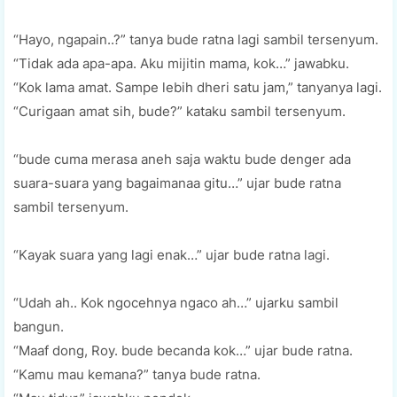
“Hayo, ngapain..?” tanya bude ratna lagi sambil tersenyum.
“Tidak ada apa-apa. Aku mijitin mama, kok…” jawabku.
“Kok lama amat. Sampe lebih dheri satu jam,” tanyanya lagi.
“Curigaan amat sih, bude?” kataku sambil tersenyum.
“bude cuma merasa aneh saja waktu bude denger ada
suara-suara yang bagaimanaa gitu…” ujar bude ratna
sambil tersenyum.
“Kayak suara yang lagi enak…” ujar bude ratna lagi.
“Udah ah.. Kok ngocehnya ngaco ah…” ujarku sambil
bangun.
“Maaf dong, Roy. bude becanda kok…” ujar bude ratna.
“Kamu mau kemana?” tanya bude ratna.