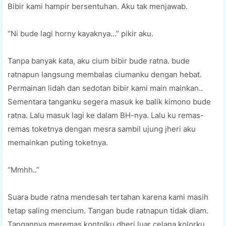
Bibir kami hampir bersentuhan. Aku tak menjawab.
“Ni bude lagi horny kayaknya…” pikir aku.
Tanpa banyak kata, aku cium bibir bude ratna. bude
ratnapun langsung membalas ciumanku dengan hebat.
Permainan lidah dan sedotan bibir kami main mainkan..
Sementara tanganku segera masuk ke balik kimono bude
ratna. Lalu masuk lagi ke dalam BH-nya. Lalu ku remas-
remas toketnya dengan mesra sambil ujung jheri aku
memainkan puting toketnya.
“Mmhh..”
Suara bude ratna mendesah tertahan karena kami masih
tetap saling mencium. Tangan bude ratnapun tidak diam.
Tangannya meremas kontolku dheri luar celana kolorku.