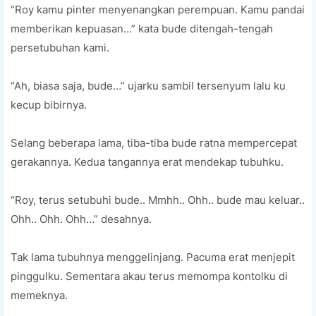
“Roy kamu pinter menyenangkan perempuan. Kamu pandai
memberikan kepuasan…” kata bude ditengah-tengah
persetubuhan kami.
“Ah, biasa saja, bude…” ujarku sambil tersenyum lalu ku
kecup bibirnya.
Selang beberapa lama, tiba-tiba bude ratna mempercepat
gerakannya. Kedua tangannya erat mendekap tubuhku.
“Roy, terus setubuhi bude.. Mmhh.. Ohh.. bude mau keluar..
Ohh.. Ohh. Ohh…” desahnya.
Tak lama tubuhnya menggelinjang. Pacuma erat menjepit
pinggulku. Sementara akau terus memompa kontolku di
memeknya.