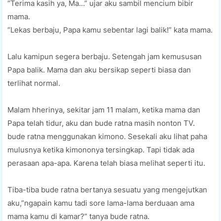
“Terima kasih ya, Ma…” ujar aku sambil mencium bibir
mama.
“Lekas berbaju, Papa kamu sebentar lagi balik!” kata mama.
Lalu kamipun segera berbaju. Setengah jam kemususan
Papa balik. Mama dan aku bersikap seperti biasa dan
terlihat normal.
Malam hherinya, sekitar jam 11 malam, ketika mama dan
Papa telah tidur, aku dan bude ratna masih nonton TV.
bude ratna menggunakan kimono. Sesekali aku lihat paha
mulusnya ketika kimononya tersingkap. Tapi tidak ada
perasaan apa-apa. Karena telah biasa melihat seperti itu.
Tiba-tiba bude ratna bertanya sesuatu yang mengejutkan
aku,”ngapain kamu tadi sore lama-lama berduaan ama
mama kamu di kamar?” tanya bude ratna.