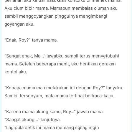
perlahan aku keluarmasukkan kontolku di memek mama.
Aku cium bibir mama. Mamapun membalas ciuman aku
sambil menggoyangkan pinggulnya mengimbangi
goyangan aku.
“Enak, Roy?” tanya mama.
“Sangat enak, Ma…” jawabku sambil terus menyetubuhi
mama. Setelah beberapa menit, aku hentikan gerakan
kontol aku.
“Kenapa mama mau melakukan ini dengan Roy?” tanyaku.
Sambil tersenyum, mata mama terlihat berkaca-kaca.
“Karena mama akung kamu, Roy…” jawab mama.
“Sangat akung…” lanjutnya.
“Lagipula detik ini mama memang sgilag ingin