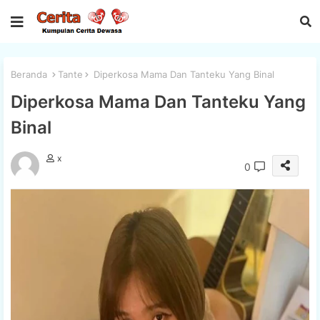
Beranda
Tante
Diperkosa Mama Dan Tanteku Yang Binal
Diperkosa Mama Dan Tanteku Yang
Binal
x
0