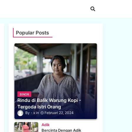
Popular Posts
BINOR
Rindu di Balik Warung Kopi -
Tergoda Istri Orang
x
Februari 22, 2024
Adik
Bercinta Dengan Adik