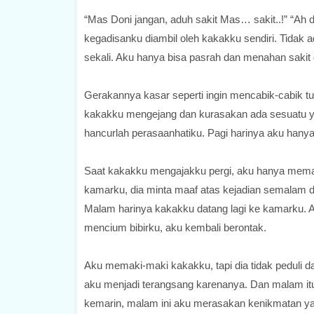
“Mas Doni jangan, aduh sakit Mas… sakit..!” “Ah d
kegadisanku diambil oleh kakakku sendiri. Tidak a
sekali. Aku hanya bisa pasrah dan menahan sakit 
Gerakannya kasar seperti ingin mencabik-cabik tu
kakakku mengejang dan kurasakan ada sesuatu 
hancurlah perasaanhatiku. Pagi harinya aku hanya
Saat kakakku mengajakku pergi, aku hanya mema
kamarku, dia minta maaf atas kejadian semalam d
Malam harinya kakakku datang lagi ke kamarku. 
mencium bibirku, aku kembali berontak.
Aku memaki-maki kakakku, tapi dia tidak peduli
aku menjadi terangsang karenanya. Dan malam it
kemarin, malam ini aku merasakan kenikmatan ya