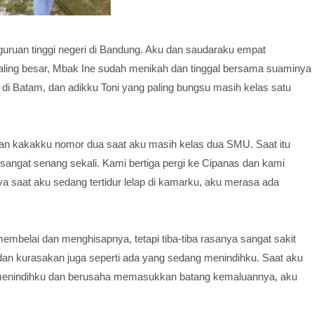
guruan tinggi negeri di Bandung. Aku dan saudaraku empat
aling besar, Mbak Ine sudah menikah dan tinggal bersama suaminya
di Batam, dan adikku Toni yang paling bungsu masih kelas satu
n kakakku nomor dua saat aku masih kelas dua SMU. Saat itu
sangat senang sekali. Kami bertiga pergi ke Cipanas dan kami
saat aku sedang tertidur lelap di kamarku, aku merasa ada
embelai dan menghisapnya, tetapi tiba-tiba rasanya sangat sakit
an kurasakan juga seperti ada yang sedang menindihku. Saat aku
enindihku dan berusaha memasukkan batang kemaluannya, aku