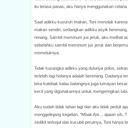
itu terasa panas, aku hanya menggunakan celana 
Saat adikku kusuruh makan, Toni menolak karena
makan sendiri, sedangkan adikku asyik berenang.
renang. Sambil meminum jus jeruk, aku melihat ad
sebelahku sambil meminum jus jeruk dan berjemur
memeluknya.
Tidak kusangka adikku yang dulunya polos, seka
terlebih lagi hobinya adalah berenang. Dadanya te
bisa kutebak kalau batangnya juga lumayan besa
kecil yang digunakannya untuk mengeringkan tub
Aku sudah tidak tahan lagi dan aku tidak peduli a
menggelinjang kegelian. “Mbak Ani… apaan sih..? G
sedikit terkejut dan kucubit perutnya, Toni hanya