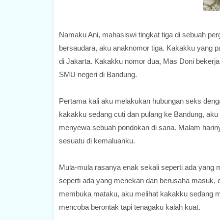
Namaku Ani, mahasiswi tingkat tiga di sebuah per
bersaudara, aku anaknomor tiga. Kakakku yang p
di Jakarta. Kakakku nomor dua, Mas Doni bekerja 
SMU negeri di Bandung.
Pertama kali aku melakukan hubungan seks denga
kakakku sedang cuti dan pulang ke Bandung, aku 
menyewa sebuah pondokan di sana. Malam harinya 
sesuatu di kemaluanku.
Mula-mula rasanya enak sekali seperti ada yang m
seperti ada yang menekan dan berusaha masuk, d
membuka mataku, aku melihat kakakku sedang m
mencoba berontak tapi tenagaku kalah kuat.