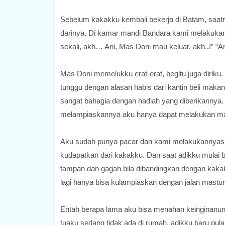
Sebelum kakakku kembali bekerja di Batam, saat
darinya. Di kamar mandi Bandara kami melakukann
sekali, akh… Ani, Mas Doni mau keluar, akh..!” “
Mas Doni memelukku erat-erat, begitu juga diriku
tunggu dengan alasan habis dari kantin beli maka
sangat bahagia dengan hadiah yang diberikannya. 
melampiaskannya aku hanya dapat melakukan mas
Aku sudah punya pacar dan kami melakukannyasam
kudapatkan dari kakakku. Dan saat adikku mulai b
tampan dan gagah bila dibandingkan dengan kakakk
lagi hanya bisa kulampiaskan dengan jalan mastur
Entah berapa lama aku bisa menahan keinginanun
tuaku sedang tidak ada di rumah, adikku baru pu