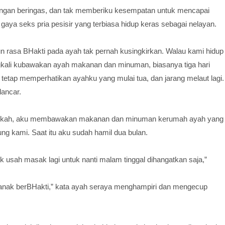
ngan beringas, dan tak memberiku kesempatan untuk mencapai
 gaya seks pria pesisir yang terbiasa hidup keras sebagai nelayan.
 rasa BHakti pada ayah tak pernah kusingkirkan. Walau kami hidup
ngkali kubawakan ayah makanan dan minuman, biasanya tiga hari
tetap memperhatikan ayahku yang mulai tua, dan jarang melaut lagi.
lancar.
menikah, aku membawakan makanan dan minuman kerumah ayah yang
ng kami. Saat itu aku sudah hamil dua bulan.
k usah masak lagi untuk nanti malam tinggal dihangatkan saja,”
 anak berBHakti,” kata ayah seraya menghampiri dan mengecup