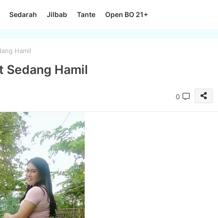
Sedarah
Jilbab
Tante
Open BO 21+
dang Hamil
t Sedang Hamil
0