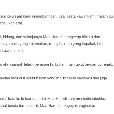
ingku saat kami dipembaringan, usai pesta kawin kami malam itu.
rpelukan erat.
i, hidung, dan selanjutnya Mas Hamdi mengecup bibirku dan
baya putih yang kukenakan, menyibak bra yang kupakai, lalu
kecil susuku.
itu aku dijamah lelaki, perasaanku bukan main takut bercampur enak.
udian melucuti seluruh kain yang melilit tubuh bawahku dan juga
nak,” kata itu keluar dari bibir Mas Hamdi saat menindih tubuhku.
t saat benda tumpul milik Mas Hamdi mengoyak vaginaku.