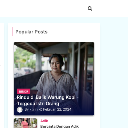
Popular Posts
BINOR
Rindu di Balik Warung Kopi -
Tergoda Istri Orang
x
Februari 22, 2024
Adik
Bercinta Dengan Adik