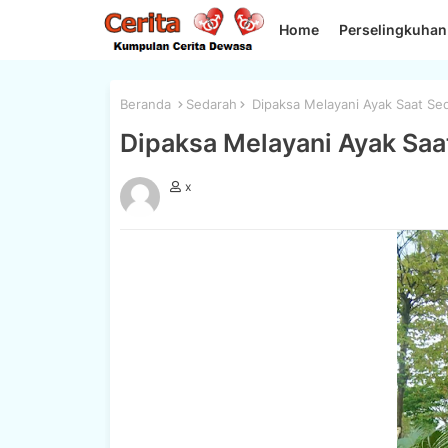
Home
Perselingkuhan
Beranda
Sedarah
Dipaksa Melayani Ayak Saat Se
Dipaksa Melayani Ayak Saa
x