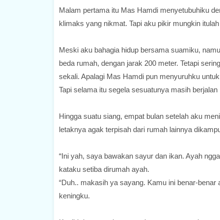
Malam pertama itu Mas Hamdi menyetubuhiku de
klimaks yang nikmat. Tapi aku pikir mungkin itulah
Meski aku bahagia hidup bersama suamiku, namun
beda rumah, dengan jarak 200 meter. Tetapi seri
sekali. Apalagi Mas Hamdi pun menyuruhku untuk 
Tapi selama itu segela sesuatunya masih berjalan 
Hingga suatu siang, empat bulan setelah aku 
letaknya agak terpisah dari rumah lainnya dikampu
“Ini yah, saya bawakan sayur dan ikan. Ayah ngga
kataku setiba dirumah ayah.
“Duh.. makasih ya sayang. Kamu ini benar-benar
keningku.