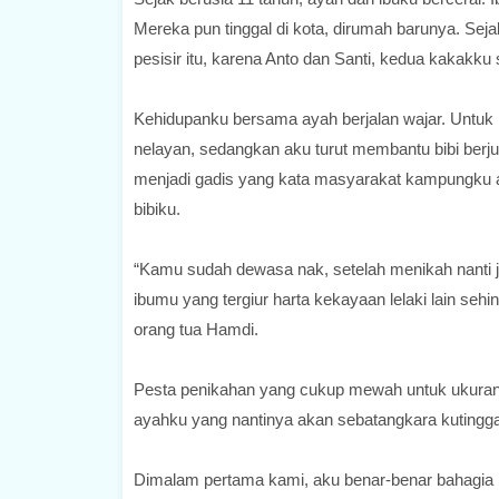
Mereka pun tinggal di kota, dirumah barunya. Se
pesisir itu, karena Anto dan Santi, kedua kakakk
Kehidupanku bersama ayah berjalan wajar. Untuk
nelayan, sedangkan aku turut membantu bibi berju
menjadi gadis yang kata masyarakat kampungku ak
bibiku.
“Kamu sudah dewasa nak, setelah menikah nanti ja
ibumu yang tergiur harta kekayaan lelaki lain seh
orang tua Hamdi.
Pesta penikahan yang cukup mewah untuk ukuran 
ayahku yang nantinya akan sebatangkara kutingga
Dimalam pertama kami, aku benar-benar bahagia